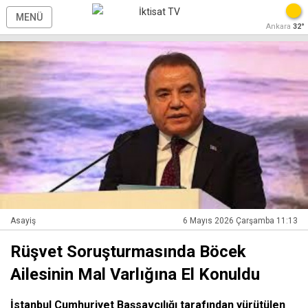
MENÜ
Ankara
32°
Asayiş
6 Mayıs 2026 Çarşamba 11:13
Rüşvet Soruşturmasında Böcek
Ailesinin Mal Varlığına El Konuldu
İstanbul Cumhuriyet Başsavcılığı tarafından yürütülen