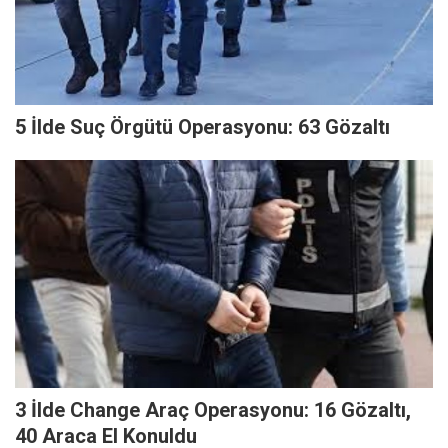
5 İlde Suç Örgütü Operasyonu: 63 Gözaltı
3 İlde Change Araç Operasyonu: 16 Gözaltı,
40 Araca El Konuldu