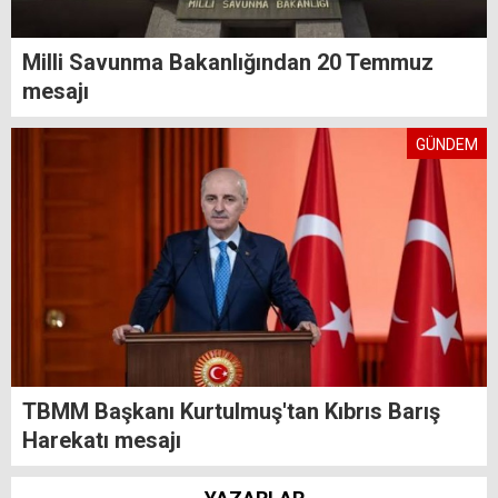
Milli Savunma Bakanlığından 20 Temmuz
mesajı
GÜNDEM
TBMM Başkanı Kurtulmuş'tan Kıbrıs Barış
Harekatı mesajı