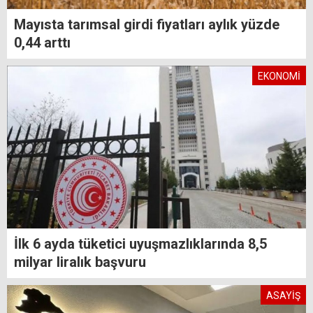
Mayısta tarımsal girdi fiyatları aylık yüzde
0,44 arttı
EKONOMİ
İlk 6 ayda tüketici uyuşmazlıklarında 8,5
milyar liralık başvuru
ASAYİŞ