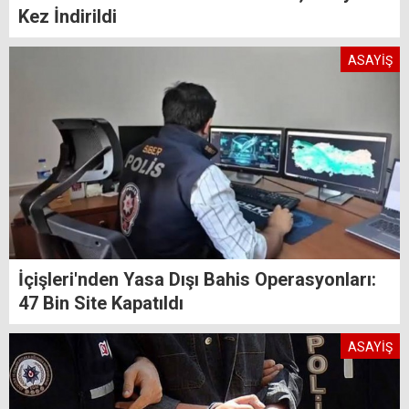
Kez İndirildi
ASAYİŞ
İçişleri'nden Yasa Dışı Bahis Operasyonları:
47 Bin Site Kapatıldı
ASAYİŞ