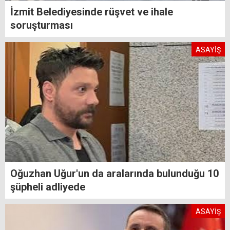
İzmit Belediyesinde rüşvet ve ihale
soruşturması
ASAYİŞ
Oğuzhan Uğur'un da aralarında bulunduğu 10
şüpheli adliyede
ASAYİŞ