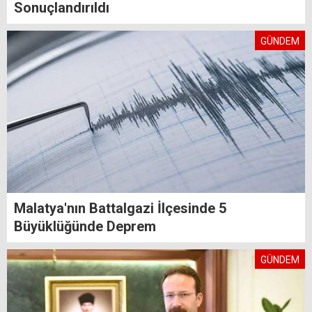
Sonuçlandırıldı
GÜNDEM
Malatya'nın Battalgazi İlçesinde 5
Büyüklüğünde Deprem
GÜNDEM