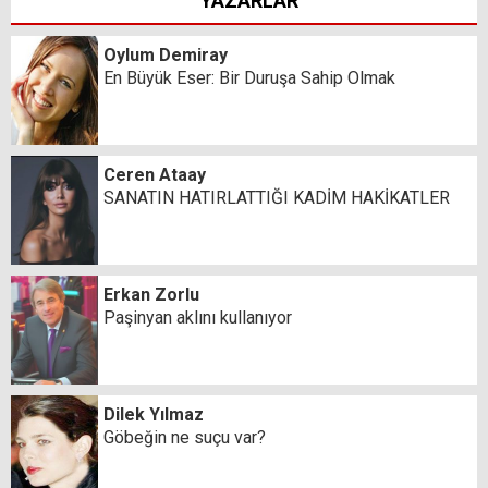
YAZARLAR
Oylum Demiray
En Büyük Eser: Bir Duruşa Sahip Olmak
Ceren Ataay
SANATIN HATIRLATTIĞI KADİM HAKİKATLER
Erkan Zorlu
Paşinyan aklını kullanıyor
Dilek Yılmaz
Göbeğin ne suçu var?