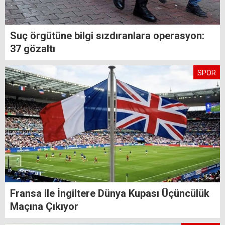
Suç örgütüne bilgi sızdıranlara operasyon:
37 gözaltı
SPOR
Fransa ile İngiltere Dünya Kupası Üçüncülük
Maçına Çıkıyor