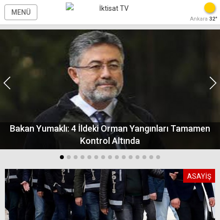
MENÜ
Ankara
32°
Bakan Yumaklı: 4 İldeki Orman Yangınları Tamamen
Kontrol Altında
ASAYİŞ