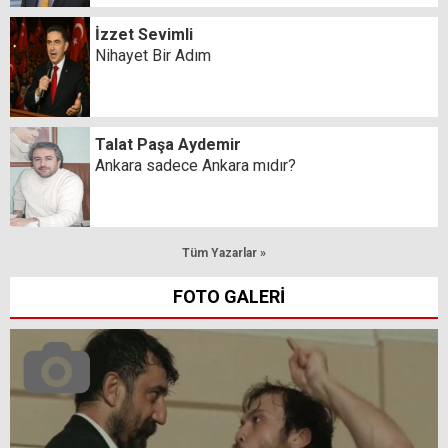
İzzet Sevimli
Nihayet Bir Adım
Talat Paşa Aydemir
Ankara sadece Ankara mıdır?
Tüm Yazarlar »
FOTO GALERİ