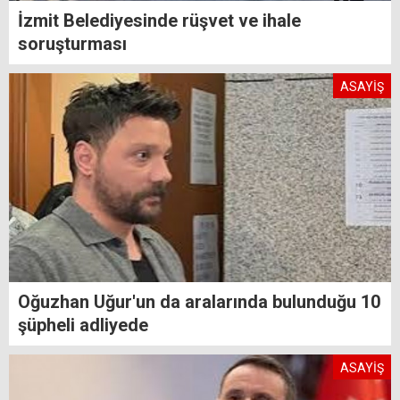
İzmit Belediyesinde rüşvet ve ihale
soruşturması
ASAYİŞ
Oğuzhan Uğur'un da aralarında bulunduğu 10
şüpheli adliyede
ASAYİŞ