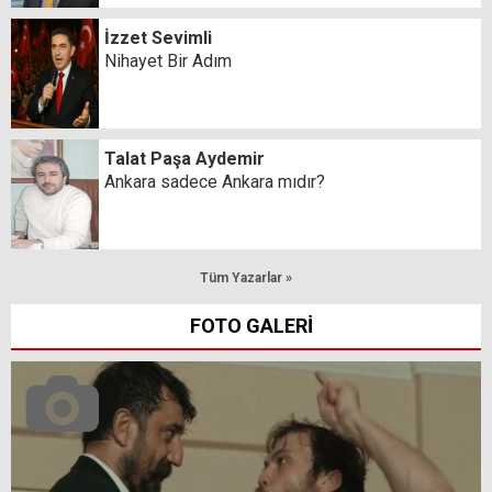
İzzet Sevimli
Nihayet Bir Adım
Talat Paşa Aydemir
Ankara sadece Ankara mıdır?
Tüm Yazarlar »
FOTO GALERİ