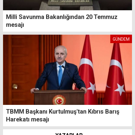
Milli Savunma Bakanlığından 20 Temmuz
mesajı
GÜNDEM
TBMM Başkanı Kurtulmuş'tan Kıbrıs Barış
Harekatı mesajı