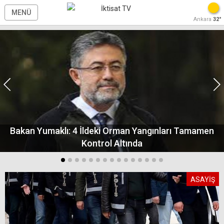
MENÜ
Ankara
32°
Bakan Yumaklı: 4 İldeki Orman Yangınları Tamamen
Kontrol Altında
ASAYİŞ