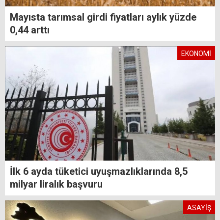
Mayısta tarımsal girdi fiyatları aylık yüzde
0,44 arttı
EKONOMİ
İlk 6 ayda tüketici uyuşmazlıklarında 8,5
milyar liralık başvuru
ASAYİŞ