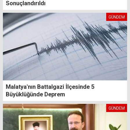
Sonuçlandırıldı
GÜNDEM
Malatya'nın Battalgazi İlçesinde 5
Büyüklüğünde Deprem
GÜNDEM