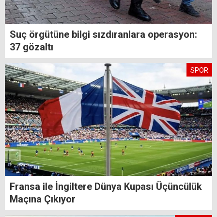
Suç örgütüne bilgi sızdıranlara operasyon:
37 gözaltı
SPOR
Fransa ile İngiltere Dünya Kupası Üçüncülük
Maçına Çıkıyor