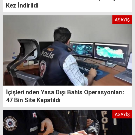
Kez İndirildi
ASAYİŞ
İçişleri'nden Yasa Dışı Bahis Operasyonları:
47 Bin Site Kapatıldı
ASAYİŞ