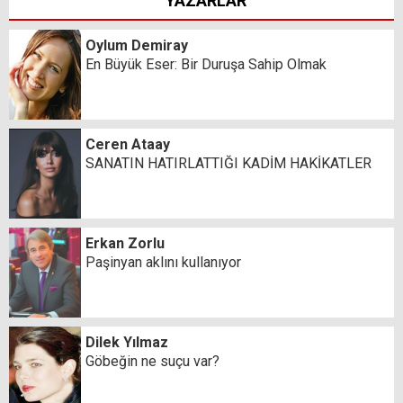
YAZARLAR
Oylum Demiray
En Büyük Eser: Bir Duruşa Sahip Olmak
Ceren Ataay
SANATIN HATIRLATTIĞI KADİM HAKİKATLER
Erkan Zorlu
Paşinyan aklını kullanıyor
Dilek Yılmaz
Göbeğin ne suçu var?