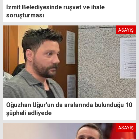
İzmit Belediyesinde rüşvet ve ihale
soruşturması
ASAYİŞ
Oğuzhan Uğur'un da aralarında bulunduğu 10
şüpheli adliyede
ASAYİŞ