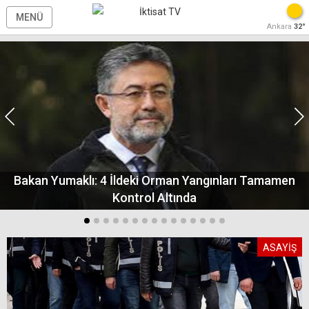
MENÜ
Ankara
32°
Bakan Yumaklı: 4 İldeki Orman Yangınları Tamamen
Kontrol Altında
ASAYİŞ