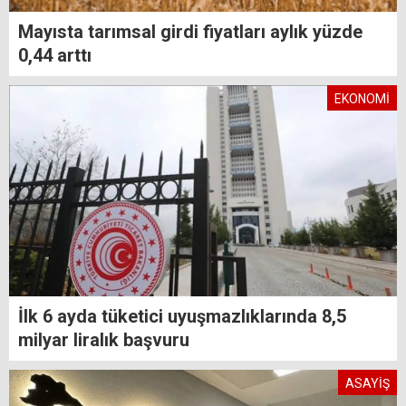
Mayısta tarımsal girdi fiyatları aylık yüzde
0,44 arttı
EKONOMİ
İlk 6 ayda tüketici uyuşmazlıklarında 8,5
milyar liralık başvuru
ASAYİŞ