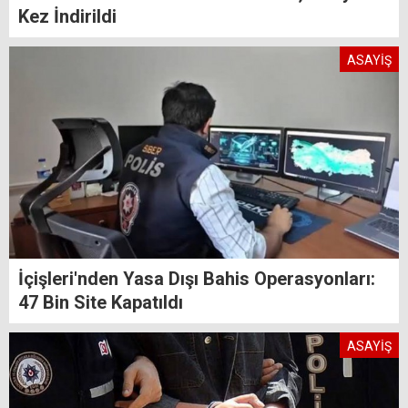
Kez İndirildi
ASAYİŞ
İçişleri'nden Yasa Dışı Bahis Operasyonları:
47 Bin Site Kapatıldı
ASAYİŞ