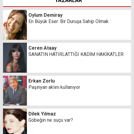
YAZARLAR
Oylum Demiray
En Büyük Eser: Bir Duruşa Sahip Olmak
Ceren Ataay
SANATIN HATIRLATTIĞI KADİM HAKİKATLER
Erkan Zorlu
Paşinyan aklını kullanıyor
Dilek Yılmaz
Göbeğin ne suçu var?