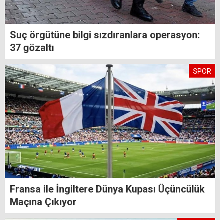
Suç örgütüne bilgi sızdıranlara operasyon:
37 gözaltı
SPOR
Fransa ile İngiltere Dünya Kupası Üçüncülük
Maçına Çıkıyor