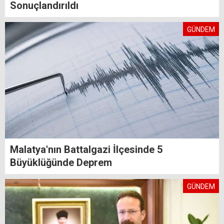
Sonuçlandırıldı
GÜNDEM
Malatya'nın Battalgazi İlçesinde 5
Büyüklüğünde Deprem
GÜNDEM