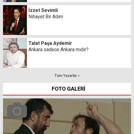
İzzet Sevimli
Nihayet Bir Adım
Talat Paşa Aydemir
Ankara sadece Ankara mıdır?
Tüm Yazarlar »
FOTO GALERİ