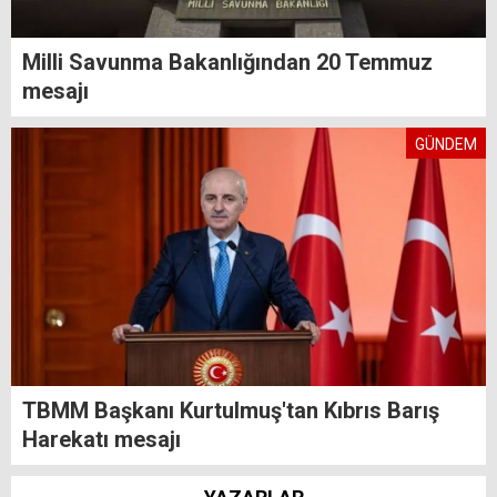
Milli Savunma Bakanlığından 20 Temmuz
mesajı
GÜNDEM
TBMM Başkanı Kurtulmuş'tan Kıbrıs Barış
Harekatı mesajı