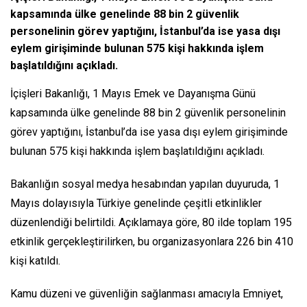
kapsamında ülke genelinde 88 bin 2 güvenlik
personelinin görev yaptığını, İstanbul’da ise yasa dışı
eylem girişiminde bulunan 575 kişi hakkında işlem
başlatıldığını açıkladı.
İçişleri Bakanlığı, 1 Mayıs Emek ve Dayanışma Günü
kapsamında ülke genelinde 88 bin 2 güvenlik personelinin
görev yaptığını, İstanbul’da ise yasa dışı eylem girişiminde
bulunan 575 kişi hakkında işlem başlatıldığını açıkladı.
Bakanlığın sosyal medya hesabından yapılan duyuruda, 1
Mayıs dolayısıyla Türkiye genelinde çeşitli etkinlikler
düzenlendiği belirtildi. Açıklamaya göre, 80 ilde toplam 195
etkinlik gerçekleştirilirken, bu organizasyonlara 226 bin 410
kişi katıldı.
Kamu düzeni ve güvenliğin sağlanması amacıyla Emniyet,