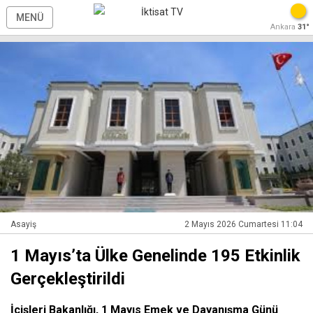
MENÜ
Ankara
31°
Asayiş
2 Mayıs 2026 Cumartesi 11:04
1 Mayıs’ta Ülke Genelinde 195 Etkinlik
Gerçekleştirildi
İçişleri Bakanlığı, 1 Mayıs Emek ve Dayanışma Günü