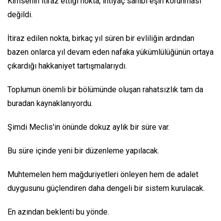
Kimsenin itiraz ettiği nokta, ihtiyaç sahibi eşin korunması
değildi.
İtiraz edilen nokta, birkaç yıl süren bir evliliğin ardından
bazen onlarca yıl devam eden nafaka yükümlülüğünün ortaya
çıkardığı hakkaniyet tartışmalarıydı.
Toplumun önemli bir bölümünde oluşan rahatsızlık tam da
buradan kaynaklanıyordu.
Şimdi Meclis'in önünde dokuz aylık bir süre var.
Bu süre içinde yeni bir düzenleme yapılacak.
Muhtemelen hem mağduriyetleri önleyen hem de adalet
duygusunu güçlendiren daha dengeli bir sistem kurulacak.
En azından beklenti bu yönde.