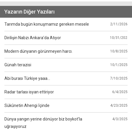
Yazarın Diğer Yazıları
Tarımda bugün konuşmamız gereken mesele
2/11/2026
Dirilişin Nabzı Ankara’da Atıyor
10/31/2025
Modern dünyanın görünmeyen harcı.
10/8/2025
Günah terazisi
10/1/2025
Abi burası Türkiye yaaa...
7/10/2025
Radar tarlası isyan ettiriyor
6/4/2025
Sükûnetin Ahengi İçinde
4/23/2025
Dünya yangın yerine dönüyor biz boykot’la
4/3/2025
uğraşıyoruz