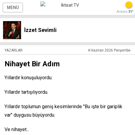
MENÜ
Ankara
31°
İzzet Sevimli
YAZARLAR
4 Haziran 2026 Perşembe
Nihayet Bir Adım
Yıllardır konuşuluyordu.
Yıllardır tartışılıyordu.
Yıllardır toplumun geniş kesimlerinde "Bu işte bir gariplik
var" duygusu büyüyordu.
Ve nihayet...