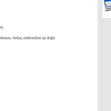
ok.
ikanın, birkaç mühendisin işi değil.