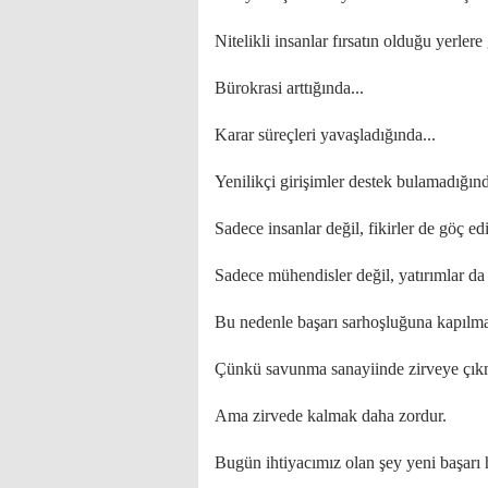
Nitelikli insanlar fırsatın olduğu yerlere
Bürokrasi arttığında...
Karar süreçleri yavaşladığında...
Yenilikçi girişimler destek bulamadığınd
Sadece insanlar değil, fikirler de göç ed
Sadece mühendisler değil, yatırımlar da 
Bu nedenle başarı sarhoşluğuna kapılma
Çünkü savunma sanayiinde zirveye çık
Ama zirvede kalmak daha zordur.
Bugün ihtiyacımız olan şey yeni başarı h