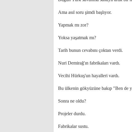
Ama asıl soru şimdi başlıyor.
Yapmak mı zor?
Yoksa yaşatmak mı?
Tarih bunun cevabını çoktan verdi.
Nuri Demirağ'ın fabrikaları vardı.
Vecihi Hürkuş'un hayalleri vardı.
Bu ülkenin gökyüzüne bakıp "Ben de yap
Sonra ne oldu?
Projeler durdu.
Fabrikalar sustu.