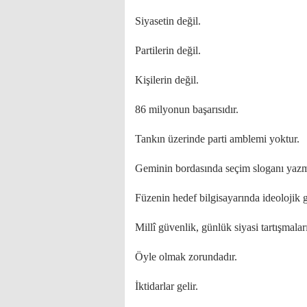
Siyasetin değil.
Partilerin değil.
Kişilerin değil.
86 milyonun başarısıdır.
Tankın üzerinde parti amblemi yoktur.
Geminin bordasında seçim sloganı yaz
Füzenin hedef bilgisayarında ideolojik 
Millî güvenlik, günlük siyasi tartışmalar
Öyle olmak zorundadır.
İktidarlar gelir.