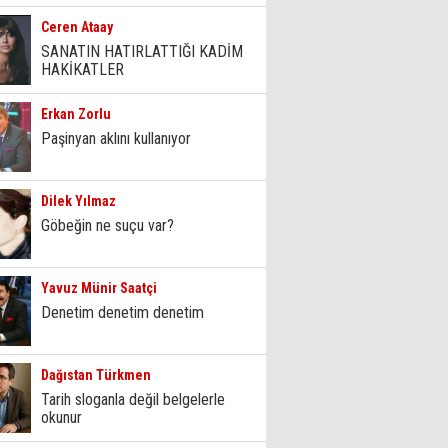
Ceren Ataay
SANATIN HATIRLATTIĞI KADİM
HAKİKATLER
Erkan Zorlu
Paşinyan aklını kullanıyor
Dilek Yılmaz
Göbeğin ne suçu var?
Yavuz Münir Saatçi
Denetim denetim denetim
Dağıstan Türkmen
Tarih sloganla değil belgelerle
okunur