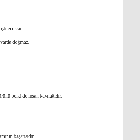
iştireceksin.
uvarda doğmaz.
rünü belki de insan kaynağıdır.
amının başarısıdır.