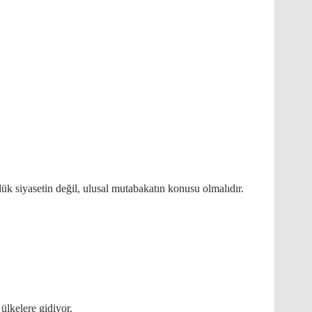
k siyasetin değil, ulusal mutabakatın konusu olmalıdır.
ülkelere gidiyor.