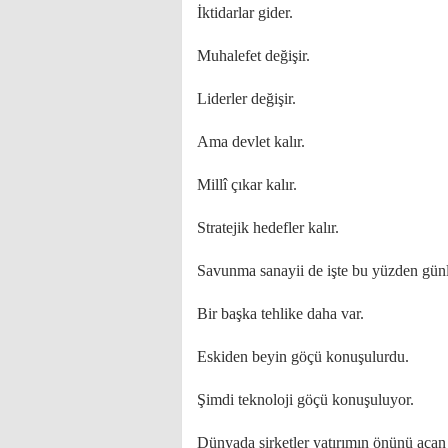
İktidarlar gider.
Muhalefet değişir.
Liderler değişir.
Ama devlet kalır.
Millî çıkar kalır.
Stratejik hedefler kalır.
Savunma sanayii de işte bu yüzden günlü
Bir başka tehlike daha var.
Eskiden beyin göçü konuşulurdu.
Şimdi teknoloji göçü konuşuluyor.
Dünyada şirketler yatırımın önünü açan 