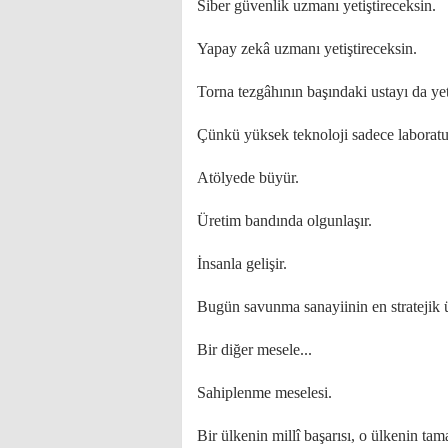
Siber güvenlik uzmanı yetiştireceksin.
Yapay zekâ uzmanı yetiştireceksin.
Torna tezgâhının başındaki ustayı da yet
Çünkü yüksek teknoloji sadece laborat
Atölyede büyür.
Üretim bandında olgunlaşır.
İnsanla gelişir.
Bugün savunma sanayiinin en stratejik ü
Bir diğer mesele...
Sahiplenme meselesi.
Bir ülkenin millî başarısı, o ülkenin tam