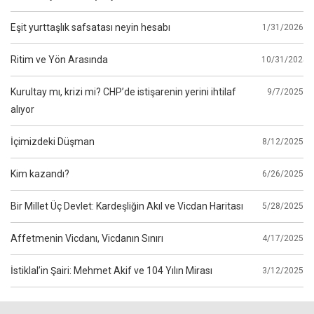
Eşit yurttaşlık safsatası neyin hesabı
1/31/2026
Ritim ve Yön Arasında
10/31/2025
Kurultay mı, krizi mi? CHP’de istişarenin yerini ihtilaf
9/7/2025
alıyor
İçimizdeki Düşman
8/12/2025
Kim kazandı?
6/26/2025
Bir Millet Üç Devlet: Kardeşliğin Akıl ve Vicdan Haritası
5/28/2025
Affetmenin Vicdanı, Vicdanın Sınırı
4/17/2025
İstiklal’in Şairi: Mehmet Akif ve 104 Yılın Mirası
3/12/2025