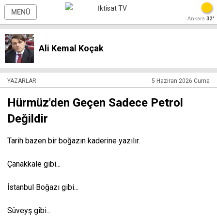
MENÜ
Ankara
32°
Ali Kemal Koçak
YAZARLAR
5 Haziran 2026 Cuma
Hürmüz'den Geçen Sadece Petrol
Değildir
Tarih bazen bir boğazın kaderine yazılır.
Çanakkale gibi...
İstanbul Boğazı gibi...
Süveyş gibi...