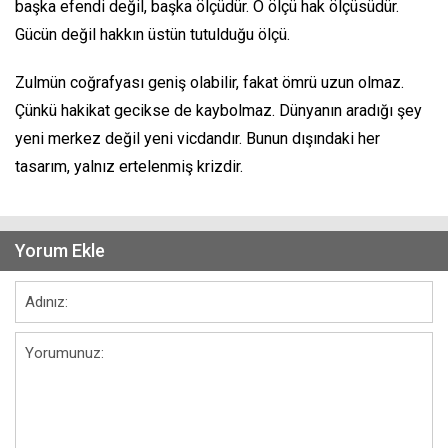
başka efendi değil, başka ölçüdür. O ölçü hak ölçüsüdür.
Gücün değil hakkın üstün tutulduğu ölçü.
Zulmün coğrafyası geniş olabilir, fakat ömrü uzun olmaz.
Çünkü hakikat gecikse de kaybolmaz. Dünyanın aradığı şey
yeni merkez değil yeni vicdandır. Bunun dışındaki her
tasarım, yalnız ertelenmiş krizdir.
Yorum Ekle