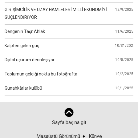
GİRİŞİMCİLİK VE UZAY HAMLELERİ MİLLİ EKONOMİYİ
12/9/2025
GÜÇLENDİRİYOR
Dengenin Taşı: Ahlak
11/6/2025
Kalpten gelen güç
10/31/2025
Dijital uçurum derinleşiyor
10/5/2025
Toplumun geldiği nokta bu fotoğrafta
10/2/2025
Günahkârlar kulübü
10/1/2025
Sayfa başına git
Masaüstü Görünümü
♦
Künye