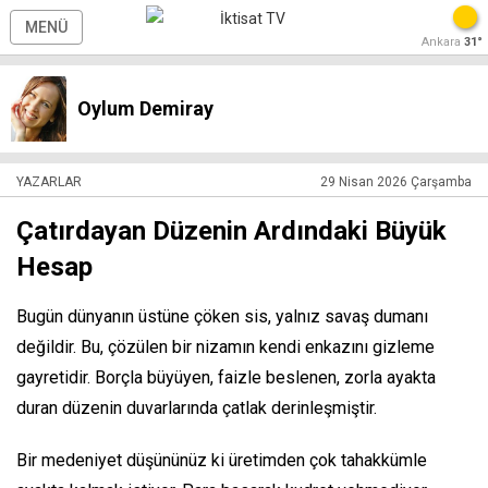
MENÜ
Ankara
31°
Oylum Demiray
YAZARLAR
29 Nisan 2026 Çarşamba
Çatırdayan Düzenin Ardındaki Büyük
Hesap
Bugün dünyanın üstüne çöken sis, yalnız savaş dumanı
değildir. Bu, çözülen bir nizamın kendi enkazını gizleme
gayretidir. Borçla büyüyen, faizle beslenen, zorla ayakta
duran düzenin duvarlarında çatlak derinleşmiştir.
Bir medeniyet düşününüz ki üretimden çok tahakkümle