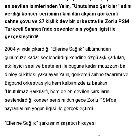
en sevilen isimlerinden Yalın, “Unutulmaz Şarkılar” adını
verdiği konser serisinin ilkini dün akşam görkemli
sahne şovu ve 27 kişilik dev bir orkestra ile Zorlu PSM
Turkcell Sahnesi’nde sevenlerinin yoğun ilgisi ile
gerçekleştirdi!
2004 yılında çıkardığı “Ellerine Sağlık” albümünden
günümüze kadar seslendirdiği kendine özgü aşk şarkıları,
etkileyici sesi ve besteleri ile bugüne kadar muazzam bir
dinleyici kitlesi yakalayan Yalın, görkemli sahne tasarımı ve
Bigband orkestrasıyla hem kalbimizde iz bırakan
“Unutulmaz Şarkılar”ı, hem de en sevilen şarkılarını
seslendirdiği konser serisini dün gece Zorlu PSM’de
hayranlarının yoğun ilgisi ile gerçekleştirdi.
“Ellerine Sağlık” şarkısının şaşırtıcı hikayesi