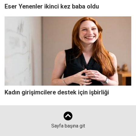
Eser Yenenler ikinci kez baba oldu
Kadın girişimcilere destek için işbirliği
Sayfa başına git