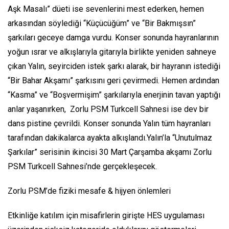
Aşk Masalı” düeti ise sevenlerini mest ederken, hemen
arkasından söylediği “Küçücüğüm” ve “Bir Bakmışsın”
şarkıları geceye damga vurdu. Konser sonunda hayranlarının
yoğun ısrar ve alkışlarıyla gitarıyla birlikte yeniden sahneye
çıkan Yalın, seyirciden istek şarkı alarak, bir hayranın istediği
“Bir Bahar Akşamı” şarkısını geri çevirmedi. Hemen ardından
“Kasma” ve “Boşvermişim” şarkılarıyla enerjinin tavan yaptığı
anlar yaşanırken, Zorlu PSM Turkcell Sahnesi ise dev bir
dans pistine çevrildi. Konser sonunda Yalın tüm hayranları
tarafından dakikalarca ayakta alkışlandı.Yalın’la “Unutulmaz
Şarkılar”
serisinin ikincisi 30 Mart Çarşamba akşamı Zorlu
PSM Turkcell Sahnesi’nde gerçekleşecek.
Zorlu PSM’de fiziki mesafe & hijyen önlemleri
Etkinliğe katılım için misafirlerin girişte HES uygulaması