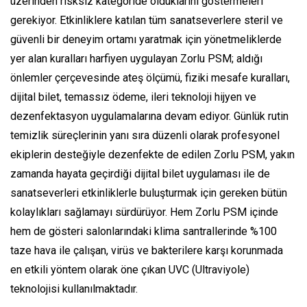
üzerinden risksiz kategoride olduklarını göstermeleri
gerekiyor. Etkinliklere katılan tüm sanatseverlere steril ve
güvenli bir deneyim ortamı yaratmak için yönetmeliklerde
yer alan kuralları harfiyen uygulayan Zorlu PSM; aldığı
önlemler çerçevesinde ateş ölçümü, fiziki mesafe kuralları,
dijital bilet, temassız ödeme, ileri teknoloji hijyen ve
dezenfektasyon uygulamalarına devam ediyor. Günlük rutin
temizlik süreçlerinin yanı sıra düzenli olarak profesyonel
ekiplerin desteğiyle dezenfekte de edilen Zorlu PSM, yakın
zamanda hayata geçirdiği dijital bilet uygulaması ile de
sanatseverleri etkinliklerle buluşturmak için gereken bütün
kolaylıkları sağlamayı sürdürüyor. Hem Zorlu PSM içinde
hem de gösteri salonlarındaki klima santrallerinde %100
taze hava ile çalışan, virüs ve bakterilere karşı korunmada
en etkili yöntem olarak öne çıkan UVC (Ultraviyole)
teknolojisi kullanılmaktadır.