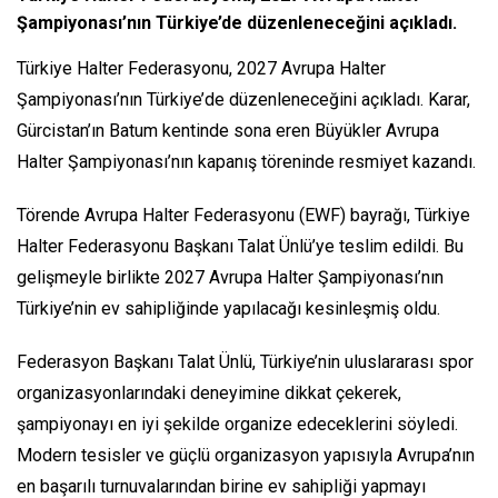
Şampiyonası’nın Türkiye’de düzenleneceğini açıkladı.
Türkiye Halter Federasyonu, 2027 Avrupa Halter
Şampiyonası’nın Türkiye’de düzenleneceğini açıkladı. Karar,
Gürcistan’ın Batum kentinde sona eren Büyükler Avrupa
Halter Şampiyonası’nın kapanış töreninde resmiyet kazandı.
Törende Avrupa Halter Federasyonu (EWF) bayrağı, Türkiye
Halter Federasyonu Başkanı Talat Ünlü’ye teslim edildi. Bu
gelişmeyle birlikte 2027 Avrupa Halter Şampiyonası’nın
Türkiye’nin ev sahipliğinde yapılacağı kesinleşmiş oldu.
Federasyon Başkanı Talat Ünlü, Türkiye’nin uluslararası spor
organizasyonlarındaki deneyimine dikkat çekerek,
şampiyonayı en iyi şekilde organize edeceklerini söyledi.
Modern tesisler ve güçlü organizasyon yapısıyla Avrupa’nın
en başarılı turnuvalarından birine ev sahipliği yapmayı