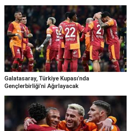
Galatasaray, Türkiye Kupası'nda
Gençlerbirliği'ni Ağırlayacak