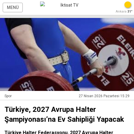
MENÜ
Ankara
31°
Spor
27 Nisan 2026 Pazartesi 15:29
Türkiye, 2027 Avrupa Halter
Şampiyonası’na Ev Sahipliği Yapacak
Türkiye Halter Federasyonu, 2027 Avrupa Halter