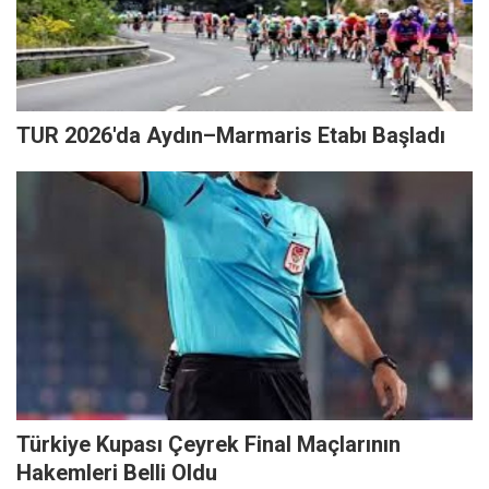
TUR 2026'da Aydın–Marmaris Etabı Başladı
Türkiye Kupası Çeyrek Final Maçlarının
Hakemleri Belli Oldu