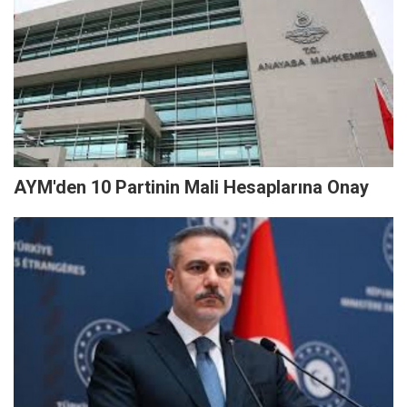
AYM'den 10 Partinin Mali Hesaplarına Onay