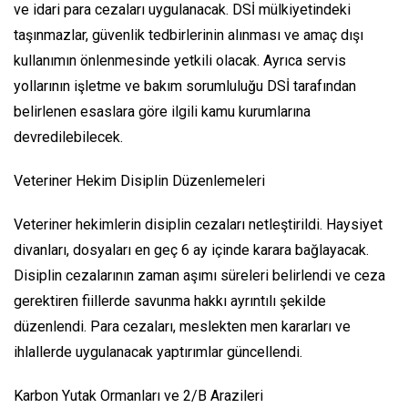
ve idari para cezaları uygulanacak. DSİ mülkiyetindeki
taşınmazlar, güvenlik tedbirlerinin alınması ve amaç dışı
kullanımın önlenmesinde yetkili olacak. Ayrıca servis
yollarının işletme ve bakım sorumluluğu DSİ tarafından
belirlenen esaslara göre ilgili kamu kurumlarına
devredilebilecek.
Veteriner Hekim Disiplin Düzenlemeleri
Veteriner hekimlerin disiplin cezaları netleştirildi. Haysiyet
divanları, dosyaları en geç 6 ay içinde karara bağlayacak.
Disiplin cezalarının zaman aşımı süreleri belirlendi ve ceza
gerektiren fiillerde savunma hakkı ayrıntılı şekilde
düzenlendi. Para cezaları, meslekten men kararları ve
ihlallerde uygulanacak yaptırımlar güncellendi.
Karbon Yutak Ormanları ve 2/B Arazileri