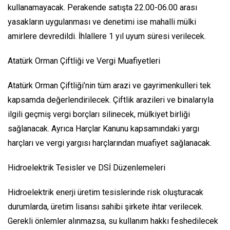
kullanamayacak. Perakende satışta 22.00-06.00 arası
yasakların uygulanması ve denetimi ise mahalli mülki
amirlere devredildi. İhlallere 1 yıl uyum süresi verilecek.
Atatürk Orman Çiftliği ve Vergi Muafiyetleri
Atatürk Orman Çiftliği’nin tüm arazi ve gayrimenkulleri tek
kapsamda değerlendirilecek. Çiftlik arazileri ve binalarıyla
ilgili geçmiş vergi borçları silinecek, mülkiyet birliği
sağlanacak. Ayrıca Harçlar Kanunu kapsamındaki yargı
harçları ve vergi yargısı harçlarından muafiyet sağlanacak.
Hidroelektrik Tesisler ve DSİ Düzenlemeleri
Hidroelektrik enerji üretim tesislerinde risk oluşturacak
durumlarda, üretim lisansı sahibi şirkete ihtar verilecek.
Gerekli önlemler alınmazsa, su kullanım hakkı feshedilecek