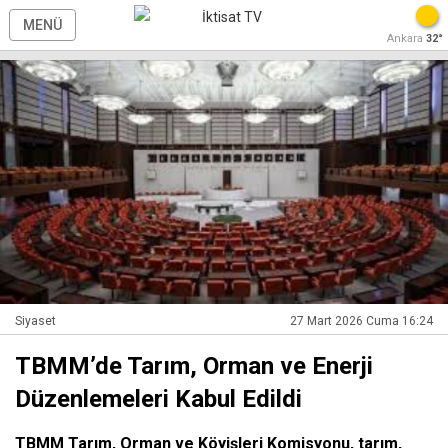
MENÜ
Ankara
32°
Siyaset
27 Mart 2026 Cuma 16:24
TBMM’de Tarım, Orman ve Enerji
Düzenlemeleri Kabul Edildi
TBMM Tarım, Orman ve Köyişleri Komisyonu, tarım,