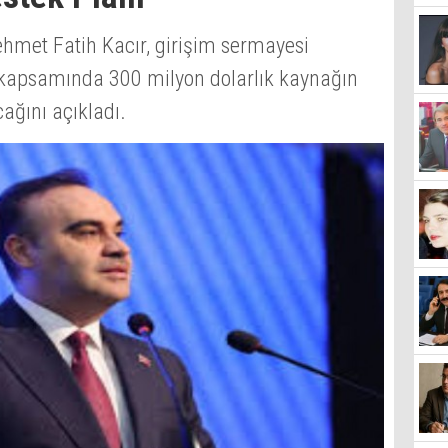
ehmet Fatih Kacır, girişim sermayesi
ji kapsamında 300 milyon dolarlık kaynağın
ağını açıkladı.