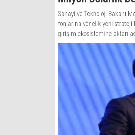
Sanayi ve Teknoloji Bakanı M
fonlarına yönelik yeni strate
girişim ekosistemine aktarılac