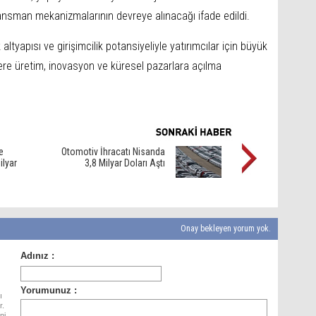
nansman mekanizmalarının devreye alınacağı ifade edildi.
altyapısı ve girişimcilik potansiyeliyle yatırımcılar için büyük
ilere üretim, inovasyon ve küresel pazarlara açılma
e
Otomotiv İhracatı Nisanda
ilyar
3,8 Milyar Doları Aştı
Onay bekleyen yorum yok.
ı
r.
ni,