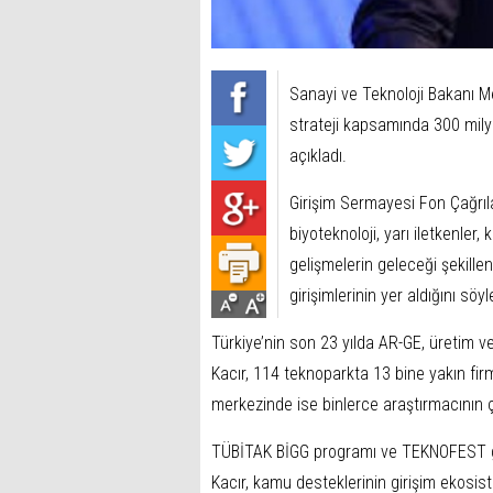
Sanayi ve Teknoloji Bakanı Me
strateji kapsamında 300 milyo
açıkladı.
Girişim Sermayesi Fon Çağrıl
biyoteknoloji, yarı iletkenler
gelişmelerin geleceği şekill
girişimlerinin yer aldığını söyl
Türkiye’nin son 23 yılda AR-GE, üretim ve
Kacır, 114 teknoparkta 13 bine yakın fir
merkezinde ise binlerce araştırmacının çal
TÜBİTAK BİGG programı ve TEKNOFEST gibi
Kacır, kamu desteklerinin girişim ekosis