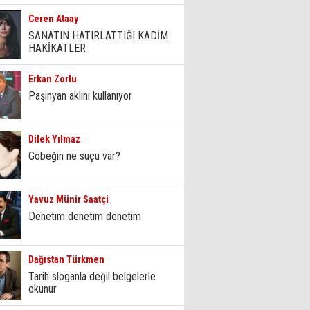
Ceren Ataay
SANATIN HATIRLATTIĞI KADİM
HAKİKATLER
Erkan Zorlu
Paşinyan aklını kullanıyor
Dilek Yılmaz
Göbeğin ne suçu var?
Yavuz Münir Saatçi
Denetim denetim denetim
Dağıstan Türkmen
Tarih sloganla değil belgelerle
okunur