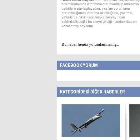
adli makamlarca istenmesi durumunda ip adresimin
yetkililerle paylaşılacağını, yazılan yorumların
sorumluluğunun tarafıma ait olduğunu, yazımın,
yetkililerce, fikrim sorulmaksızın yayından
kaldırılabileceğini bu siteye girdiğim andan itibaren
kabul etmiş sayılırım.
Bu haber henüz yorumlanmamış...
FACEBOOK YORUM
KATEGORİDEKİ DİĞER HABERLER