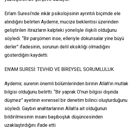
En’am Suresi’nde inkâr psikolojisinin ayrıntılı biçimde ele
alındığını belirten Aydemir, mucize beklentisi üzerinden
geliştirilen itirazların kalpteki yönelişle ilişkili olduğunu
söyledi. “Bir parşömen inse, elleriyle dokunsalar yine büyü
derler” ifadesinin, sorunun delil eksikliği olmadığını
gösterdiğini kaydetti.
EN’AM SURESİ: TEVHİD VE BİREYSEL SORUMLULUK
Aydemir, surenin önemli bölümlerinden birinin Allah’ın mutlak
bilgisi olduğunu belirtti. “Bir yaprak O’nun bilgisi dışında
düşmez” ayetinin evrensel bir denetim bilinci oluşturduğunu
söyledi. Gaybın anahtarlarının Allah’a ait olduğunun
bildirilmesinin insanı başıboşluk düşüncesinden
uzaklaştırdığını ifade etti.