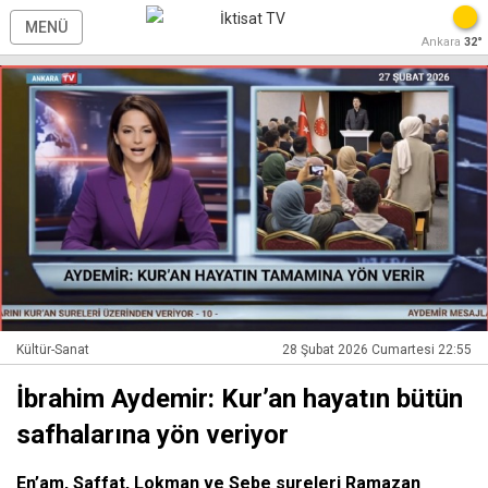
MENÜ
Ankara
32°
Kültür-Sanat
28 Şubat 2026 Cumartesi 22:55
İbrahim Aydemir: Kur’an hayatın bütün
safhalarına yön veriyor
En’am, Saffat, Lokman ve Sebe sureleri Ramazan