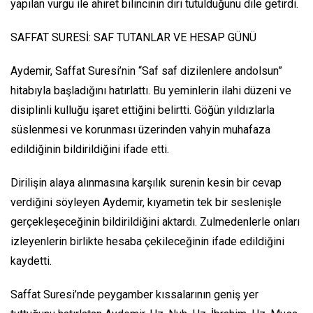
yapılan vurgu ile ahiret bilincinin diri tutulduğunu dile getirdi.
SAFFAT SURESİ: SAF TUTANLAR VE HESAP GÜNÜ
Aydemir, Saffat Suresi’nin “Saf saf dizilenlere andolsun”
hitabıyla başladığını hatırlattı. Bu yeminlerin ilahi düzeni ve
disiplinli kulluğu işaret ettiğini belirtti. Göğün yıldızlarla
süslenmesi ve korunması üzerinden vahyin muhafaza
edildiğinin bildirildiğini ifade etti.
Dirilişin alaya alınmasına karşılık surenin kesin bir cevap
verdiğini söyleyen Aydemir, kıyametin tek bir seslenişle
gerçekleşeceğinin bildirildiğini aktardı. Zulmedenlerle onları
izleyenlerin birlikte hesaba çekileceğinin ifade edildiğini
kaydetti.
Saffat Suresi’nde peygamber kıssalarının geniş yer