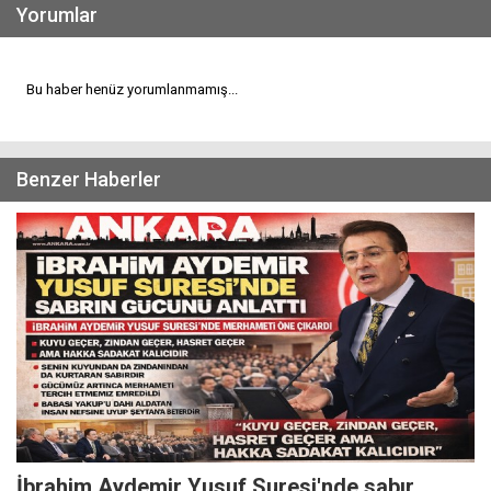
Yorumlar
Bu haber henüz yorumlanmamış...
Benzer Haberler
İbrahim Aydemir Yusuf Suresi'nde sabır,