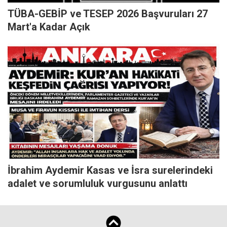
TÜBA-GEBİP ve TESEP 2026 Başvuruları 27
Mart'a Kadar Açık
İbrahim Aydemir Kasas ve İsra surelerindeki
adalet ve sorumluluk vurgusunu anlattı