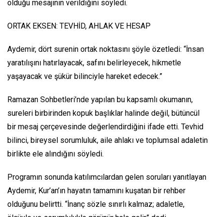
olduğu mesajının verildiğini söyledi.
ORTAK EKSEN: TEVHİD, AHLAK VE HESAP
Aydemir, dört surenin ortak noktasını şöyle özetledi: “İnsan
yaratılışını hatırlayacak, safını belirleyecek, hikmetle
yaşayacak ve şükür bilinciyle hareket edecek.”
Ramazan Sohbetleri’nde yapılan bu kapsamlı okumanın,
sureleri birbirinden kopuk başlıklar halinde değil, bütüncül
bir mesaj çerçevesinde değerlendirdiğini ifade etti. Tevhid
bilinci, bireysel sorumluluk, aile ahlakı ve toplumsal adaletin
birlikte ele alındığını söyledi.
Programın sonunda katılımcılardan gelen soruları yanıtlayan
Aydemir, Kur’an’ın hayatın tamamını kuşatan bir rehber
olduğunu belirtti. “İnanç sözle sınırlı kalmaz; adaletle,