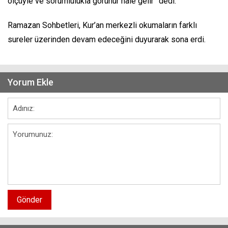
ölçüyle ve sorumlulukla görünür hale gelir” dedi.
Ramazan Sohbetleri, Kur’an merkezli okumaların farklı
sureler üzerinden devam edeceğini duyurarak sona erdi.
Yorum Ekle
Gönder