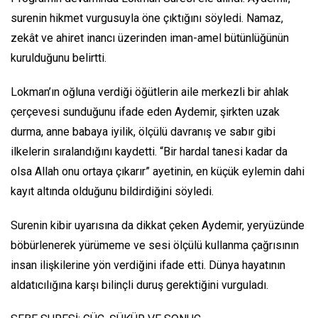
surenin hikmet vurgusuyla öne çıktığını söyledi. Namaz,
zekât ve ahiret inancı üzerinden iman-amel bütünlüğünün
kurulduğunu belirtti.
Lokman’ın oğluna verdiği öğütlerin aile merkezli bir ahlak
çerçevesi sunduğunu ifade eden Aydemir, şirkten uzak
durma, anne babaya iyilik, ölçülü davranış ve sabır gibi
ilkelerin sıralandığını kaydetti. “Bir hardal tanesi kadar da
olsa Allah onu ortaya çıkarır” ayetinin, en küçük eylemin dahi
kayıt altında olduğunu bildirdiğini söyledi.
Surenin kibir uyarısına da dikkat çeken Aydemir, yeryüzünde
böbürlenerek yürümeme ve sesi ölçülü kullanma çağrısının
insan ilişkilerine yön verdiğini ifade etti. Dünya hayatının
aldatıcılığına karşı bilinçli duruş gerektiğini vurguladı.