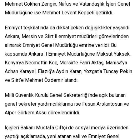
Mehmet Gökhan Zengin, Nüfus ve Vatandaşlık İşleri Genel
Müdürlüğüne ise Mehmet Levent Kepçeli getirildi.
Emniyet teşkilatında da dikkat çeken değişiklikler yaşandı.
Ankara, Mersin ve Siirt il emniyet müdürleri görevlerinden
alınarak Emniyet Genel Müdürlüğü emrine verildi. Bu
kapsamda Ankara İl Emniyet Müdürlüğüne Maksut Yüksek,
Konya’ya Necmettin Koç, Mersin’e Fahri Aktaş, Manisa’ya
Adnan Karayel, Elazığ’a Aydın Karan, Yozgat’a Tuncay Pekin
ve Siirt’e Mehmet Özdemir atandı.
Milli Güvenlik Kurulu Genel Sekreterliği’nde açık bulunan
genel sekreter yardımcılıklarına ise Füsun Arslantosun ve
Alper Görkem Aksu görevlendirildi.
İçişleri Bakanı Mustafa Çiftçi de sosyal medya üzerinden
yaptığı açıklamada, yeni atanan vali ve Emniyet Genel