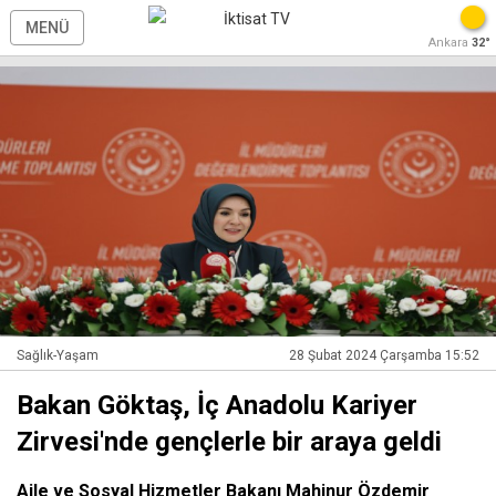
MENÜ
Ankara
32°
Sağlık-Yaşam
28 Şubat 2024 Çarşamba 15:52
Bakan Göktaş, İç Anadolu Kariyer
Zirvesi'nde gençlerle bir araya geldi
Aile ve Sosyal Hizmetler Bakanı Mahinur Özdemir